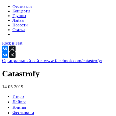
Фестивали
Концерты
Группы
Лайвы
Новости
Статьи
Rock is Fest
Официальный сайт:
www.facebook.com/catastrofy/
Catastrofy
14.05.2019
Инфо
Лайвы
Клипы
Фестивали