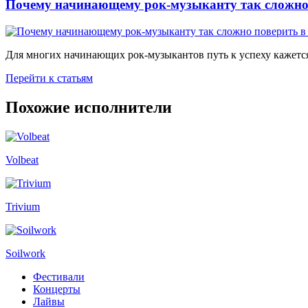
Почему начинающему рок-музыканту так сложно 
Для многих начинающих рок-музыкантов путь к успеху кажется
Перейти к статьям
Похожие исполнители
Volbeat
Trivium
Soilwork
Фестивали
Концерты
Лайвы