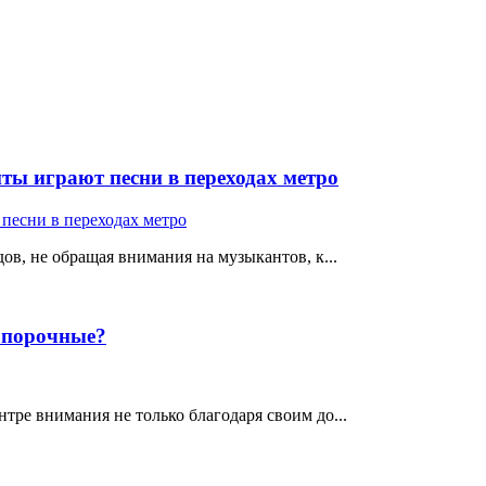
ты играют песни в переходах метро
ов, не обращая внимания на музыкантов, к...
е порочные?
тре внимания не только благодаря своим до...