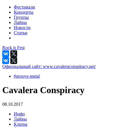
Фестивали
Концерты
Группы
Лайвы
Новости
Статьи
Rock is Fest
Официальный сайт:
www.cavaleraconspiracy.net/
#groove-metal
Cavalera Conspiracy
08.10.2017
Инфо
Лайвы
Клипы