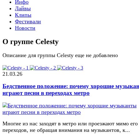
Инфо
Лайвы
Клипы
Фестивали
Новости
О группе Celesty
Описание для группы Celesty еще не добавлено
21.03.26
Бедственное положение: почему хорошие музыка
играют песни в переходах метро
Многие из нас заходят в метро или проезжают мимо его
переходов, не обращая внимания на музыкантов, к...