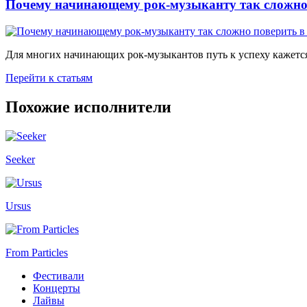
Почему начинающему рок-музыканту так сложно 
Для многих начинающих рок-музыкантов путь к успеху кажется
Перейти к статьям
Похожие исполнители
Seeker
Ursus
From Particles
Фестивали
Концерты
Лайвы