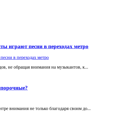
ты играют песни в переходах метро
ов, не обращая внимания на музыкантов, к...
е порочные?
тре внимания не только благодаря своим до...