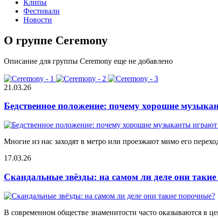
Клипы
Фестивали
Новости
О группе Ceremony
Описание для группы Ceremony еще не добавлено
21.03.26
Бедственное положение: почему хорошие музыкан
Многие из нас заходят в метро или проезжают мимо его переход
17.03.26
Скандальные звёзды: на самом ли деле они таки
В современном обществе знаменитости часто оказываются в цен