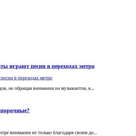
ты играют песни в переходах метро
ов, не обращая внимания на музыкантов, к...
е порочные?
тре внимания не только благодаря своим до...