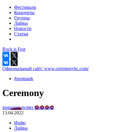
Фестивали
Концерты
Группы
Лайвы
Новости
Статьи
Rock is Fest
Официальный сайт:
www.ceremonyhc.com/
#postpank
Ceremony
instagram
twitter
bandcamp
13.04.2022
Инфо
Лайвы