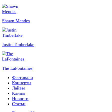
Shawn Mendes
Justin Timberlake
The LaFontaines
Фестивали
Концерты
Лайвы
Клипы
Новости
Статьи