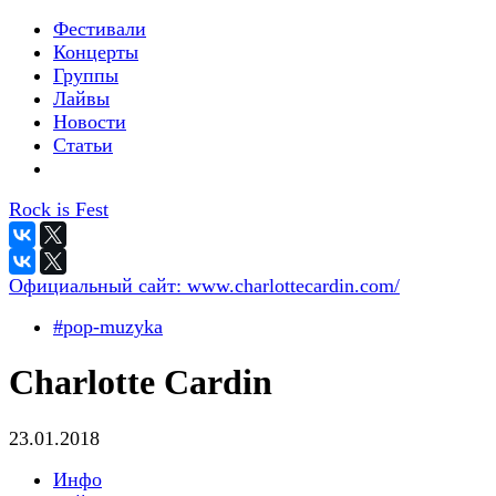
Фестивали
Концерты
Группы
Лайвы
Новости
Статьи
Rock is Fest
Официальный сайт:
www.charlottecardin.com/
#pop-muzyka
Charlotte Cardin
23.01.2018
Инфо