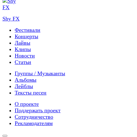
Shy FX
Фестивали
Концерты
Лайвы
Клипы
Новости
Статьи
Группы / Музыканты
Альбомы
Лейблы
Тексты песен
О проекте
Поддержать проект
Сотрудничество
Рекламодателям