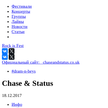
Фестивали
Концерты
Группы
Лайвы
Новости
Статьи
Rock is Fest
Официальный сайт:
_chaseandstatus.co.uk
#dram-n-beys
Chase & Status
18.12.2017
Инфо