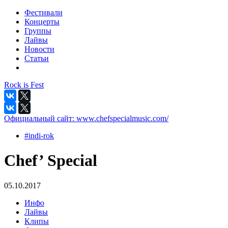
Фестивали
Концерты
Группы
Лайвы
Новости
Статьи
Rock is Fest
Официальный сайт:
www.chefspecialmusic.com/
#indi-rok
Chef’ Special
05.10.2017
Инфо
Лайвы
Клипы