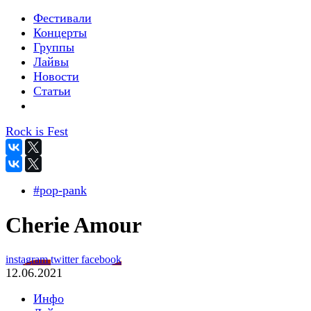
Фестивали
Концерты
Группы
Лайвы
Новости
Статьи
Rock is Fest
#pop-pank
Cherie Amour
instagram
twitter
facebook
12.06.2021
Инфо