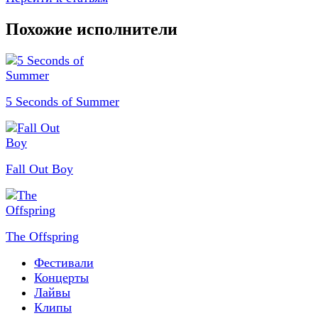
Похожие исполнители
5 Seconds of Summer
Fall Out Boy
The Offspring
Фестивали
Концерты
Лайвы
Клипы