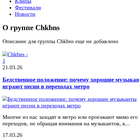
Клипы
Фестивали
Новости
О группе Chkbns
Описание для группы Chkbns еще не добавлено
21.03.26
Бедственное положение: почему хорошие музыка
играют песни в переходах метро
Многие из нас заходят в метро или проезжают мимо его
переходов, не обращая внимания на музыкантов, к...
17.03.26