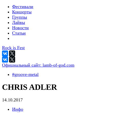
Фестивали
Концерты
Группы
Лайвы
Новости
Статьи
Rock is Fest
Официальный сайт:
lamb-of-god.com
#groove-metal
CHRIS ADLER
14.10.2017
Инфо