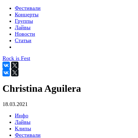
Фестивали
Концерты
Группы
Лайвы
Новости
Статьи
Rock is Fest
Christina Aguilera
18.03.2021
Инфо
Лайвы
Клипы
Фестивали