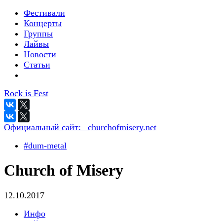
Фестивали
Концерты
Группы
Лайвы
Новости
Статьи
Rock is Fest
Официальный сайт:
_churchofmisery.net
#dum-metal
Church of Misery
12.10.2017
Инфо