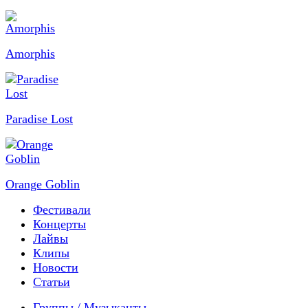
Amorphis
Paradise Lost
Orange Goblin
Фестивали
Концерты
Лайвы
Клипы
Новости
Статьи
Группы / Музыканты