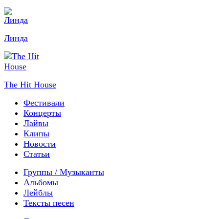
Линда
The Hit House
Фестивали
Концерты
Лайвы
Клипы
Новости
Статьи
Группы / Музыканты
Альбомы
Лейблы
Тексты песен