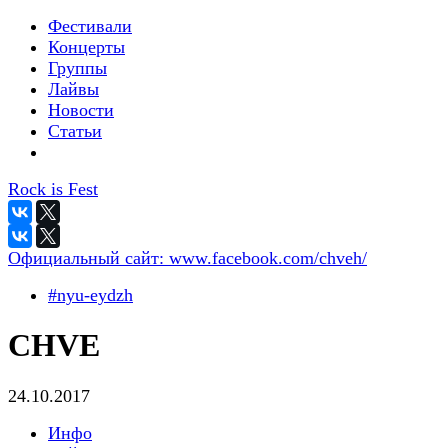
Фестивали
Концерты
Группы
Лайвы
Новости
Статьи
Rock is Fest
Официальный сайт:
www.facebook.com/chveh/
#nyu-eydzh
CHVE
24.10.2017
Инфо