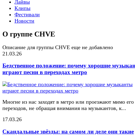
Лайвы
Клипы
Фестивали
Новости
О группе CHVE
Описание для группы CHVE еще не добавлено
21.03.26
Бедственное положение: почему хорошие музыка
играют песни в переходах метро
Многие из нас заходят в метро или проезжают мимо его
переходов, не обращая внимания на музыкантов, к...
17.03.26
Скандальные звёзды: на самом ли деле они такие