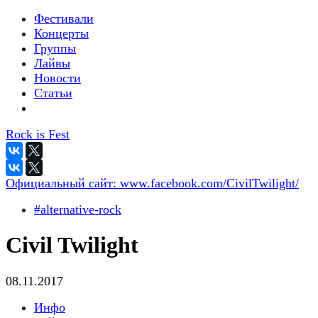
Фестивали
Концерты
Группы
Лайвы
Новости
Статьи
Rock is Fest
Официальный сайт:
www.facebook.com/CivilTwilight/
#alternative-rock
Civil Twilight
08.11.2017
Инфо