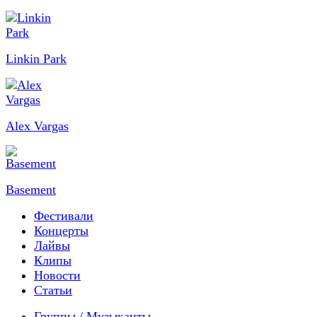
Linkin Park
Alex Vargas
Basement
Фестивали
Концерты
Лайвы
Клипы
Новости
Статьи
Группы / Музыканты