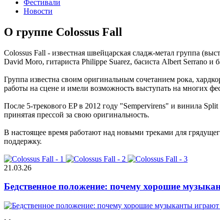
Фестивали
Новости
О группе Colossus Fall
Colossus Fall - известная швейцарская сладж-метал группа (выс
David Moro, гитариста Philippe Suarez, басиста Albert Serrano и
Группа известна своим оригинальным сочетанием рока, хардко
работы на сцене и имели возможность выступать на многих фестив
После 5-трекового EP в 2012 году "Sempervirens" и винила Split
принятая прессой за свою оригинальность.
В настоящее время работают над новыми треками для грядущего
поддержку.
21.03.26
Бедственное положение: почему хорошие музыкан