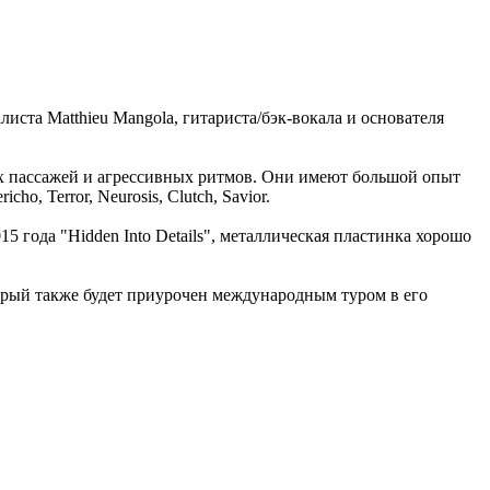
листа Matthieu Mangola, гитариста/бэк-вокала и основателя
их пассажей и агрессивных ритмов. Они имеют большой опыт
o, Terror, Neurosis, Clutch, Savior.
15 года "Hidden Into Details", металлическая пластинка хорошо
торый также будет приурочен международным туром в его