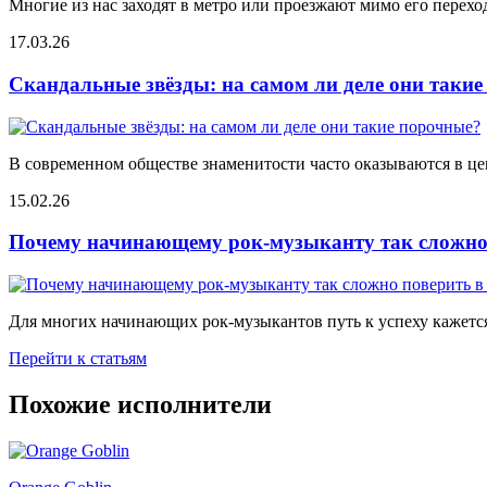
Многие из нас заходят в метро или проезжают мимо его переход
17.03.26
Скандальные звёзды: на самом ли деле они таки
В современном обществе знаменитости часто оказываются в цен
15.02.26
Почему начинающему рок-музыканту так сложно 
Для многих начинающих рок-музыкантов путь к успеху кажется
Перейти к статьям
Похожие исполнители