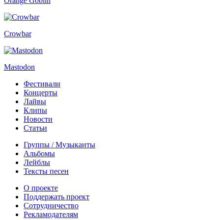
Orange Goblin
Crowbar
Mastodon
Фестивали
Концерты
Лайвы
Клипы
Новости
Статьи
Группы / Музыканты
Альбомы
Лейблы
Тексты песен
О проекте
Поддержать проект
Сотрудничество
Рекламодателям