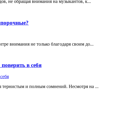
ов, не обращая внимания на музыкантов, к...
е порочные?
тре внимания не только благодаря своим до...
поверить в себя
 тернистым и полным сомнений. Несмотря на ...