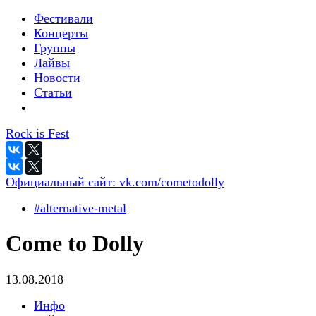
Фестивали
Концерты
Группы
Лайвы
Новости
Статьи
Rock is Fest
Официальный сайт:
vk.com/cometodolly
#alternative-metal
Come to Dolly
13.08.2018
Инфо