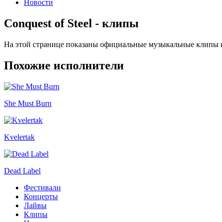
Новости
Conquest of Steel - клипы
На этой странице показаны официальные музыкальные клипы и 
Похожие исполнители
She Must Burn
Kvelertak
Dead Label
Фестивали
Концерты
Лайвы
Клипы