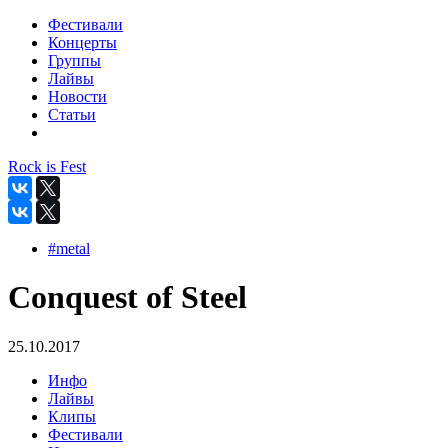
Фестивали
Концерты
Группы
Лайвы
Новости
Статьи
Rock is Fest
#metal
Conquest of Steel
25.10.2017
Инфо
Лайвы
Клипы
Фестивали