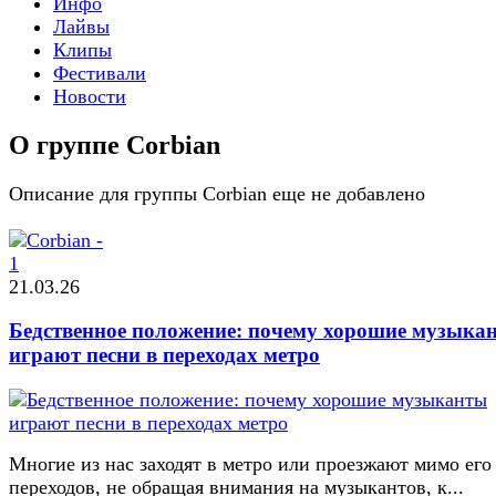
Инфо
Лайвы
Клипы
Фестивали
Новости
О группе Corbian
Описание для группы Corbian еще не добавлено
21.03.26
Бедственное положение: почему хорошие музыка
играют песни в переходах метро
Многие из нас заходят в метро или проезжают мимо его
переходов, не обращая внимания на музыкантов, к...