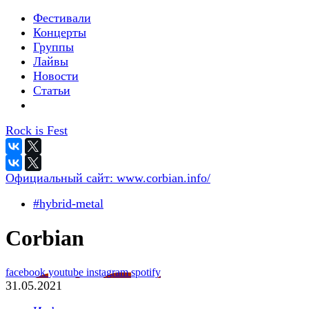
Фестивали
Концерты
Группы
Лайвы
Новости
Статьи
Rock is Fest
Официальный сайт:
www.corbian.info/
#hybrid-metal
Corbian
facebook
youtube
instagram
spotify
31.05.2021