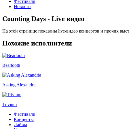
Фестивали
Новости
Counting Days - Live видео
На этой странице показаны live-видео концертов и прочих выс
Похожие исполнители
Beartooth
Asking Alexandria
Trivium
Фестивали
Концерты
Лайвы