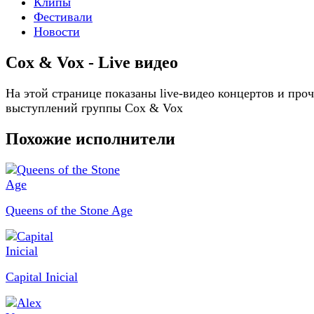
Клипы
Фестивали
Новости
Cox & Vox - Live видео
На этой странице показаны live-видео концертов и про
выступлений группы Cox & Vox
Похожие исполнители
Queens of the Stone Age
Capital Inicial