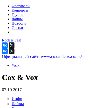
Фестивали
Концерты
Группы
Лайвы
Новости
Статьи
Rock is Fest
Официальный сайт:
www.coxandcox.co.uk/
#rok
Cox & Vox
07.10.2017
Инфо
Лайвы