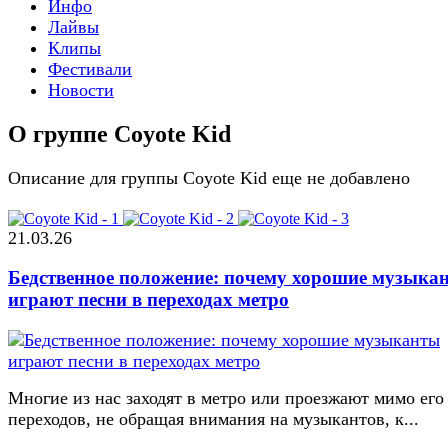
Инфо
Лайвы
Клипы
Фестивали
Новости
О группе Coyote Kid
Описание для группы Coyote Kid еще не добавлено
21.03.26
Бедственное положение: почему хорошие музыка
играют песни в переходах метро
Многие из нас заходят в метро или проезжают мимо его
переходов, не обращая внимания на музыкантов, к...