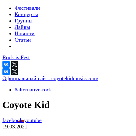
Фестивали
Концерты
Группы
Лайвы
Новости
Статьи
Rock is Fest
Официальный сайт:
coyotekidmusic.com/
#alternative-rock
Coyote Kid
facebook
youtube
19.03.2021