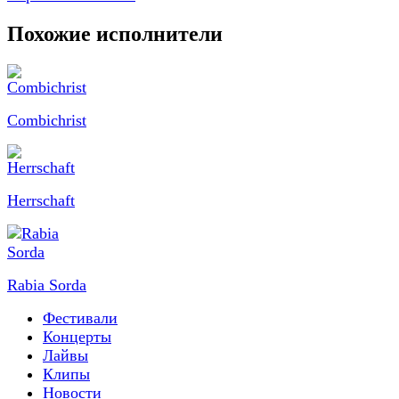
Похожие исполнители
Combichrist
Herrschaft
Rabia Sorda
Фестивали
Концерты
Лайвы
Клипы
Новости