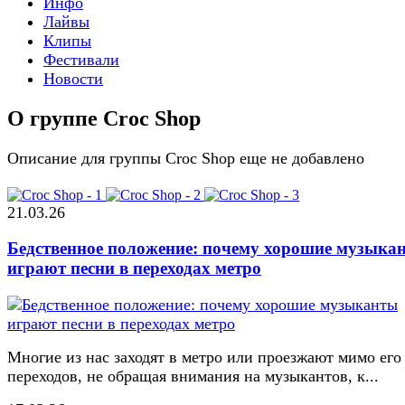
Инфо
Лайвы
Клипы
Фестивали
Новости
О группе Croc Shop
Описание для группы Croc Shop еще не добавлено
21.03.26
Бедственное положение: почему хорошие музыка
играют песни в переходах метро
Многие из нас заходят в метро или проезжают мимо его
переходов, не обращая внимания на музыкантов, к...