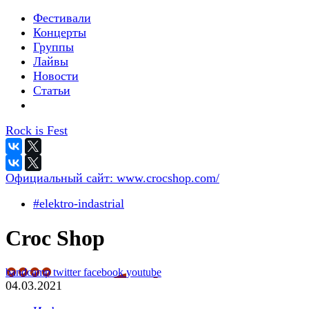
Фестивали
Концерты
Группы
Лайвы
Новости
Статьи
Rock is Fest
Официальный сайт:
www.crocshop.com/
#elektro-indastrial
Croc Shop
bandcamp
twitter
facebook
youtube
04.03.2021