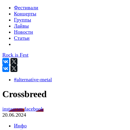
Фестивали
Концерты
Группы
Лайвы
Новости
Статьи
Rock is Fest
#alternative-metal
Crossbreed
instagram
facebook
20.06.2024
Инфо