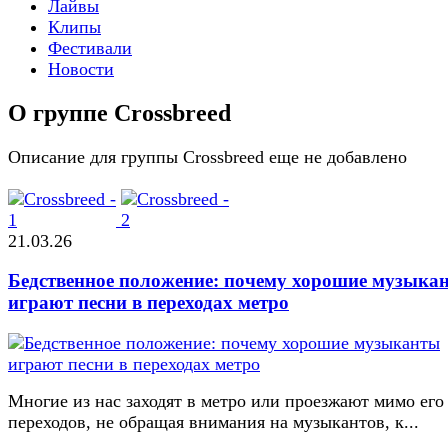
Лайвы
Клипы
Фестивали
Новости
О группе Crossbreed
Описание для группы Crossbreed еще не добавлено
21.03.26
Бедственное положение: почему хорошие музыка
играют песни в переходах метро
Многие из нас заходят в метро или проезжают мимо его
переходов, не обращая внимания на музыкантов, к...