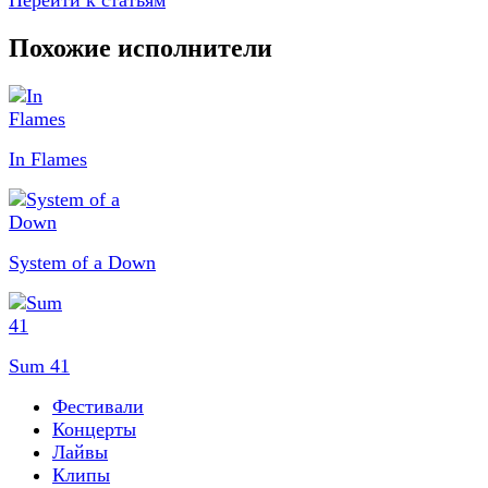
Перейти к статьям
Похожие исполнители
In Flames
System of a Down
Sum 41
Фестивали
Концерты
Лайвы
Клипы