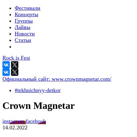
Фестивали
Концерты
Группы
Лайвы
Новости
Статьи
Rock is Fest
Официальный сайт:
www.crownmagnetar.com/
#tekhnichnyy-detkor
Crown Magnetar
instagram
facebook
14.02.2022