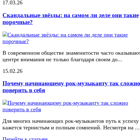
17.03.26
Скандальные звёзды: на самом ли деле они такие
порочные?
В современном обществе знаменитости часто оказывают
центре внимания не только благодаря своим до...
15.02.26
Почему начинающему рок-музыканту так сложн
поверить в себя
Для многих начинающих рок-музыкантов путь к успеху
кажется тернистым и полным сомнений. Несмотря на ...
Перейти к статьям