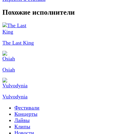
Похожие исполнители
The Last King
Osiah
Vulvodynia
Фестивали
Концерты
Лайвы
Клипы
Новости