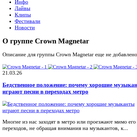
Инфо
Лайвы
Клипы
Фестивали
Новости
О группе Crown Magnetar
Описание для группы Crown Magnetar еще не добавлен
21.03.26
Бедственное положение: почему хорошие музыка
играют песни в переходах метро
Многие из нас заходят в метро или проезжают мимо его
переходов, не обращая внимания на музыкантов, к...