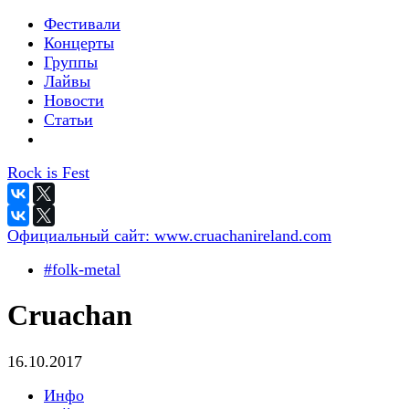
Фестивали
Концерты
Группы
Лайвы
Новости
Статьи
Rock is Fest
Официальный сайт:
www.cruachanireland.com
#folk-metal
Cruachan
16.10.2017
Инфо