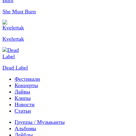
She Must Burn
Kvelertak
Dead Label
Фестивали
Концерты
Лайвы
Клипы
Новости
Статьи
Группы / Музыканты
Альбомы
Лейблы