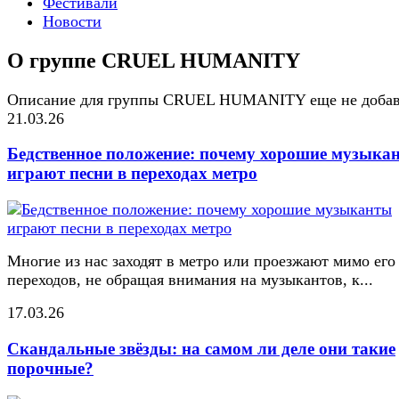
Фестивали
Новости
О группе CRUEL HUMANITY
Описание для группы CRUEL HUMANITY еще не доба
21.03.26
Бедственное положение: почему хорошие музыка
играют песни в переходах метро
Многие из нас заходят в метро или проезжают мимо его
переходов, не обращая внимания на музыкантов, к...
17.03.26
Скандальные звёзды: на самом ли деле они такие
порочные?