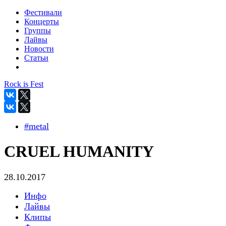
Фестивали
Концерты
Группы
Лайвы
Новости
Статьи
Rock is Fest
#metal
CRUEL HUMANITY
28.10.2017
Инфо
Лайвы
Клипы