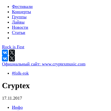
Фестивали
Концерты
Группы
Лайвы
Новости
Статьи
Rock is Fest
Официальный сайт:
www.cryptexmusic.com
#folk-rok
Cryptex
17.11.2017
Инфо