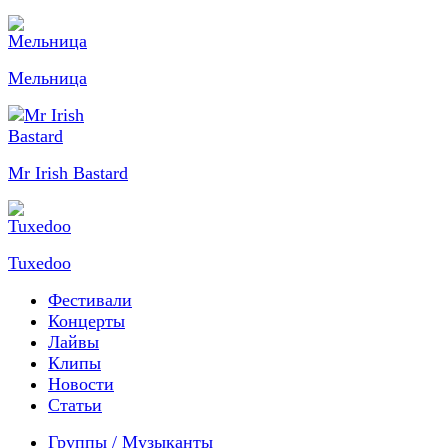
Мельница
Mr Irish Bastard
Tuxedoo
Фестивали
Концерты
Лайвы
Клипы
Новости
Статьи
Группы / Музыканты