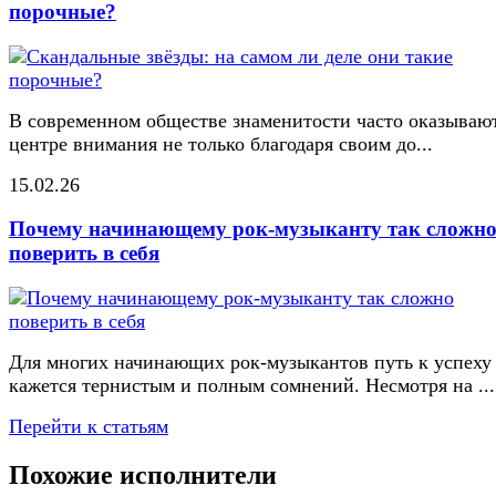
порочные?
В современном обществе знаменитости часто оказывают
центре внимания не только благодаря своим до...
15.02.26
Почему начинающему рок-музыканту так сложн
поверить в себя
Для многих начинающих рок-музыкантов путь к успеху
кажется тернистым и полным сомнений. Несмотря на ...
Перейти к статьям
Похожие исполнители