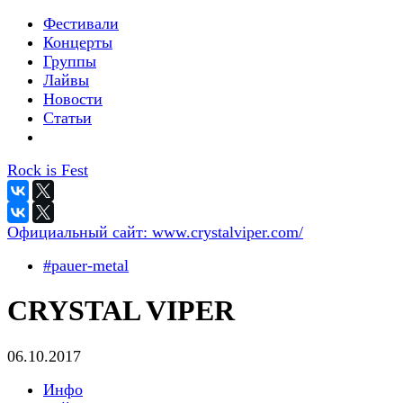
Фестивали
Концерты
Группы
Лайвы
Новости
Статьи
Rock is Fest
Официальный сайт:
www.crystalviper.com/
#pauer-metal
CRYSTAL VIPER
06.10.2017
Инфо