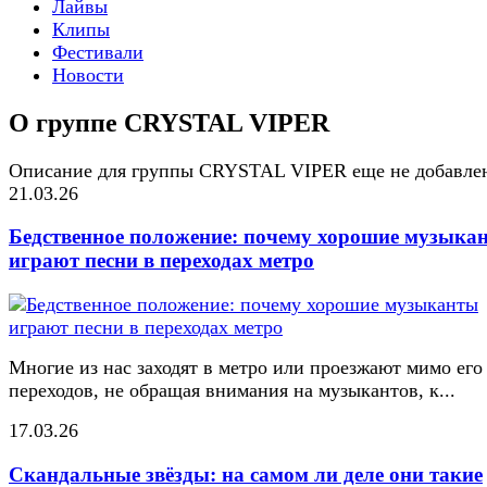
Лайвы
Клипы
Фестивали
Новости
О группе CRYSTAL VIPER
Описание для группы CRYSTAL VIPER еще не добавле
21.03.26
Бедственное положение: почему хорошие музыка
играют песни в переходах метро
Многие из нас заходят в метро или проезжают мимо его
переходов, не обращая внимания на музыкантов, к...
17.03.26
Скандальные звёзды: на самом ли деле они такие