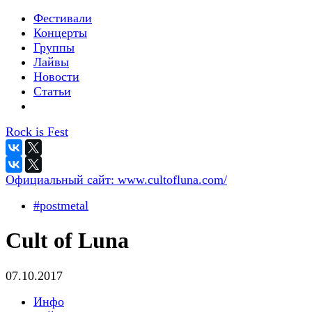
Фестивали
Концерты
Группы
Лайвы
Новости
Статьи
Rock is Fest
Официальный сайт:
www.cultofluna.com/
#postmetal
Cult of Luna
07.10.2017
Инфо