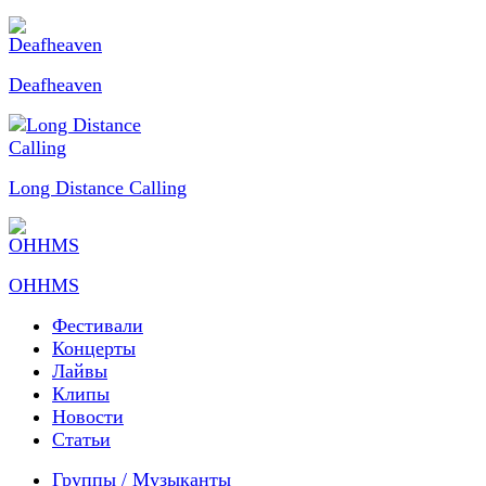
Deafheaven
Long Distance Calling
OHHMS
Фестивали
Концерты
Лайвы
Клипы
Новости
Статьи
Группы / Музыканты