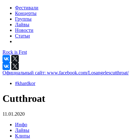
Фестивали
Концерты
Группы
Лайвы
Новости
Статьи
Rock is Fest
Официальный сайт:
www.facebook.com/Losangelescutthroat/
#khardkor
Cutthroat
11.01.2020
Инфо
Лайвы
Клипы