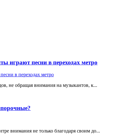
ты играют песни в переходах метро
ов, не обращая внимания на музыкантов, к...
е порочные?
тре внимания не только благодаря своим до...