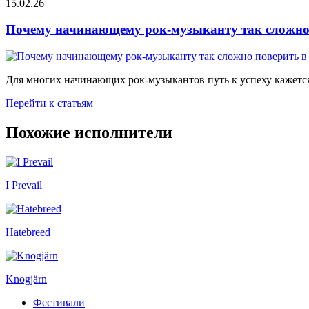
15.02.26
Почему начинающему рок-музыканту так сложно 
Для многих начинающих рок-музыкантов путь к успеху кажется
Перейти к статьям
Похожие исполнители
I Prevail
Hatebreed
Knogjärn
Фестивали