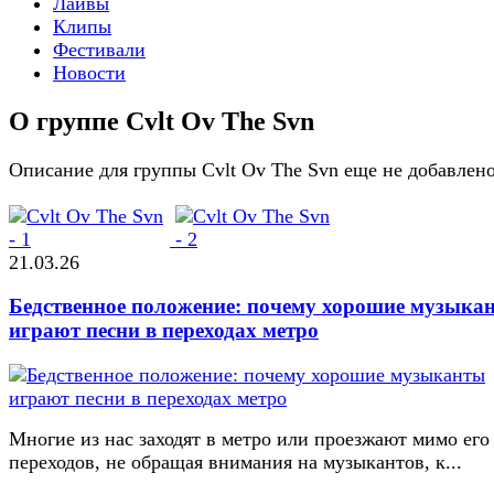
Лайвы
Клипы
Фестивали
Новости
О группе Cvlt Ov The Svn
Описание для группы Cvlt Ov The Svn еще не добавлен
21.03.26
Бедственное положение: почему хорошие музыка
играют песни в переходах метро
Многие из нас заходят в метро или проезжают мимо его
переходов, не обращая внимания на музыкантов, к...