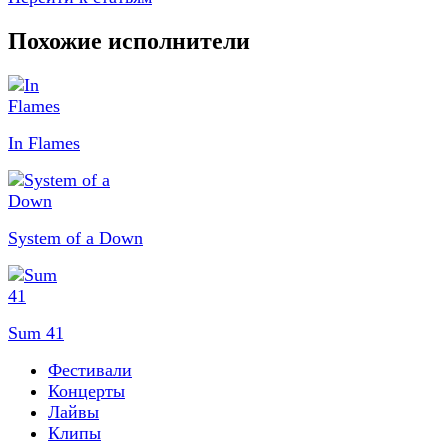
Похожие исполнители
In Flames
System of a Down
Sum 41
Фестивали
Концерты
Лайвы
Клипы