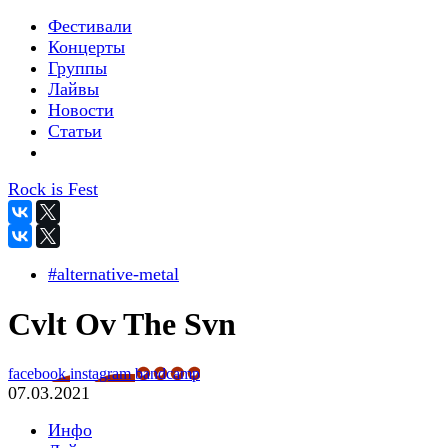
Фестивали
Концерты
Группы
Лайвы
Новости
Статьи
Rock is Fest
#alternative-metal
Cvlt Ov The Svn
facebook
instagram
bandcamp
07.03.2021
Инфо