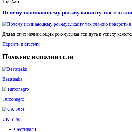
15.02.26
Почему начинающему рок-музыканту так сложно 
Для многих начинающих рок-музыкантов путь к успеху кажется
Перейти к статьям
Похожие исполнители
Beatsteaks
Turbonegro
UK Subs
Фестивали