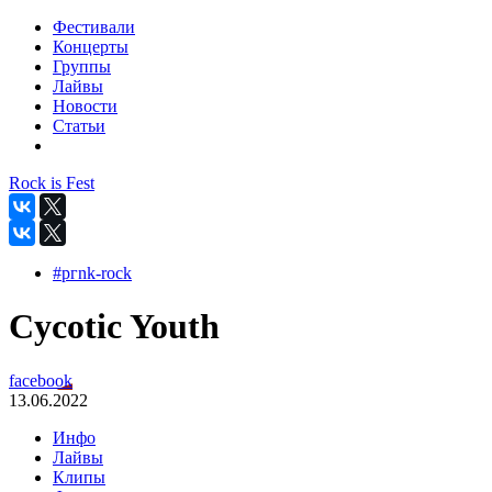
Фестивали
Концерты
Группы
Лайвы
Новости
Статьи
Rock is Fest
#pгnk-roсk
Cycotic Youth
facebook
13.06.2022
Инфо
Лайвы
Клипы