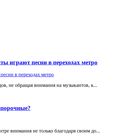
ты играют песни в переходах метро
ов, не обращая внимания на музыкантов, к...
е порочные?
тре внимания не только благодаря своим до...