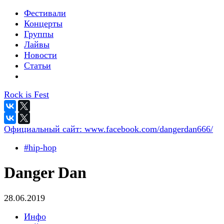
Фестивали
Концерты
Группы
Лайвы
Новости
Статьи
Rock is Fest
Официальный сайт:
www.facebook.com/dangerdan666/
#hip-hop
Danger Dan
28.06.2019
Инфо