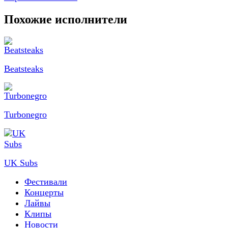
Похожие исполнители
Beatsteaks
Turbonegro
UK Subs
Фестивали
Концерты
Лайвы
Клипы
Новости