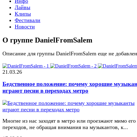
Инфо
Лайвы
Клипы
Фестивали
Новости
О группе DanielFromSalem
Описание для группы DanielFromSalem еще не добавле
21.03.26
Бедственное положение: почему хорошие музыка
играют песни в переходах метро
Многие из нас заходят в метро или проезжают мимо его
переходов, не обращая внимания на музыкантов, к...