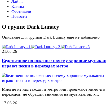
Лайвы
Клипы
Фестивали
Новости
О группе Dark Lunacy
Описание для группы Dark Lunacy еще не добавлено
21.03.26
Бедственное положение: почему хорошие музыка
играют песни в переходах метро
Многие из нас заходят в метро или проезжают мимо его
переходов, не обращая внимания на музыкантов, к...
17.03.26