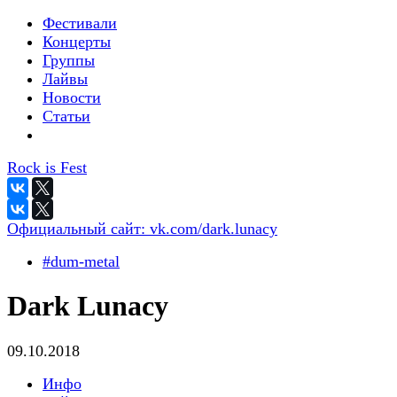
Фестивали
Концерты
Группы
Лайвы
Новости
Статьи
Rock is Fest
Официальный сайт:
vk.com/dark.lunacy
#dum-metal
Dark Lunacy
09.10.2018
Инфо