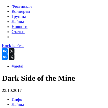
Фестивали
Концерты
Группы
Лайвы
Новости
Статьи
Rock is Fest
#metal
Dark Side of the Mine
23.10.2017
Инфо
Лайвы