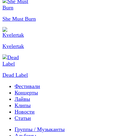
She Must Burn
Kvelertak
Dead Label
Фестивали
Концерты
Лайвы
Клипы
Новости
Статьи
Группы / Музыканты
Альбомы