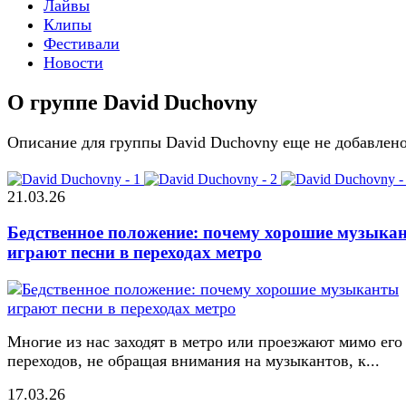
Лайвы
Клипы
Фестивали
Новости
О группе David Duchovny
Описание для группы David Duchovny еще не добавлен
21.03.26
Бедственное положение: почему хорошие музыка
играют песни в переходах метро
Многие из нас заходят в метро или проезжают мимо его
переходов, не обращая внимания на музыкантов, к...
17.03.26