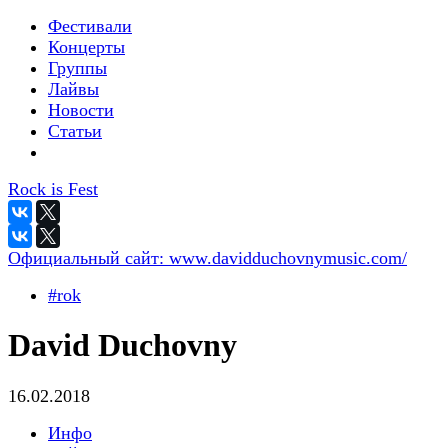
Фестивали
Концерты
Группы
Лайвы
Новости
Статьи
Rock is Fest
Официальный сайт:
www.davidduchovnymusic.com/
#rok
David Duchovny
16.02.2018
Инфо