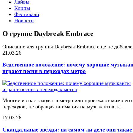
Лайвы
Клипы
Фестивали
Новости
О группе Daybreak Embrace
Описание для группы Daybreak Embrace еще не добавле
21.03.26
Бедственное положение: почему хорошие музыка
играют песни в переходах метро
Многие из нас заходят в метро или проезжают мимо его
переходов, не обращая внимания на музыкантов, к...
17.03.26
Скандальные звёзды: на самом ли деле они такие