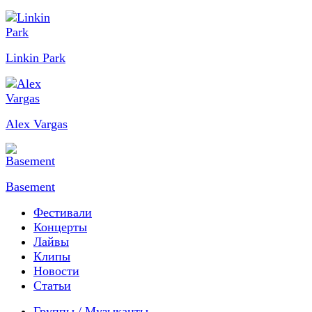
Linkin Park
Alex Vargas
Basement
Фестивали
Концерты
Лайвы
Клипы
Новости
Статьи
Группы / Музыканты