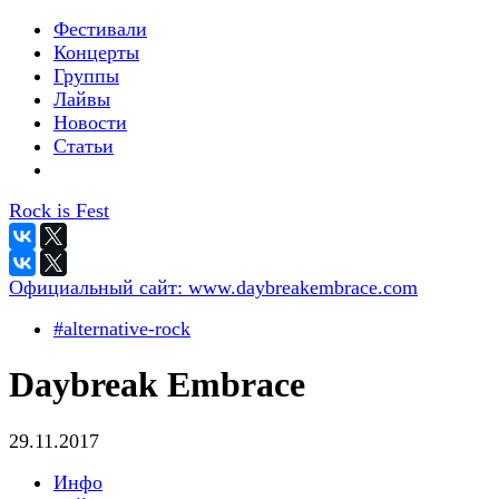
Фестивали
Концерты
Группы
Лайвы
Новости
Статьи
Rock is Fest
Официальный сайт:
www.daybreakembrace.com
#alternative-rock
Daybreak Embrace
29.11.2017
Инфо