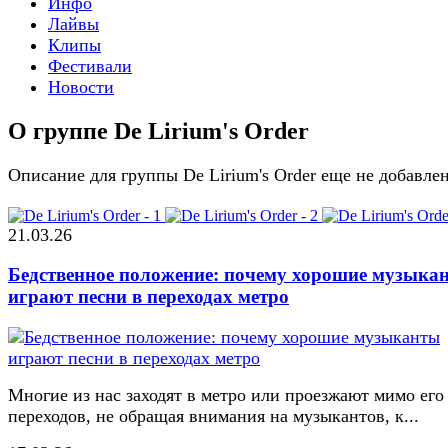
Инфо
Лайвы
Клипы
Фестивали
Новости
О группе De Lirium's Order
Описание для группы De Lirium's Order еще не добавле
21.03.26
Бедственное положение: почему хорошие музыка
играют песни в переходах метро
Многие из нас заходят в метро или проезжают мимо его
переходов, не обращая внимания на музыкантов, к...