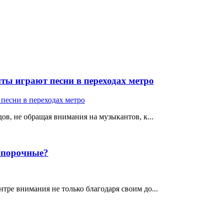
ты играют песни в переходах метро
ов, не обращая внимания на музыкантов, к...
е порочные?
тре внимания не только благодаря своим до...