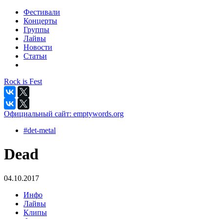
Фестивали
Концерты
Группы
Лайвы
Новости
Статьи
Rock is Fest
Официальный сайт:
emptywords.org
#det-metal
Dead
04.10.2017
Инфо
Лайвы
Клипы