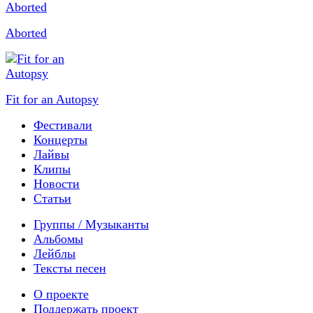
Aborted
Fit for an Autopsy
Фестивали
Концерты
Лайвы
Клипы
Новости
Статьи
Группы / Музыканты
Альбомы
Лейблы
Тексты песен
О проекте
Поддержать проект