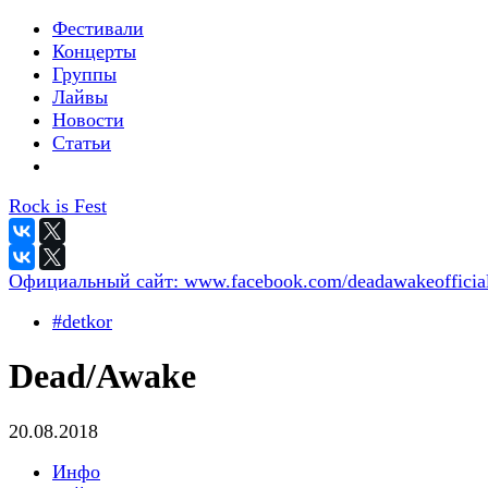
Фестивали
Концерты
Группы
Лайвы
Новости
Статьи
Rock is Fest
Официальный сайт:
www.facebook.com/deadawakeofficial
#detkor
Dead/Awake
20.08.2018
Инфо