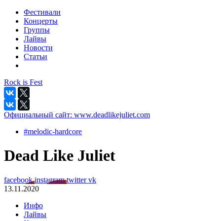
Фестивали
Концерты
Группы
Лайвы
Новости
Статьи
Rock is Fest
Официальный сайт:
www.deadlikejuliet.com
#melodic-hardcore
Dead Like Juliet
facebook
instagram
twitter
vk
13.11.2020
Инфо
Лайвы