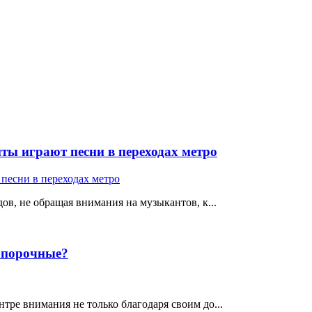
ты играют песни в переходах метро
ов, не обращая внимания на музыкантов, к...
е порочные?
тре внимания не только благодаря своим до...