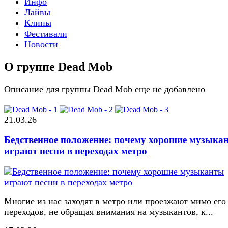
Инфо
Лайвы
Клипы
Фестивали
Новости
О группе Dead Mob
Описание для группы Dead Mob еще не добавлено
21.03.26
Бедственное положение: почему хорошие музыка
играют песни в переходах метро
Многие из нас заходят в метро или проезжают мимо его
переходов, не обращая внимания на музыкантов, к...