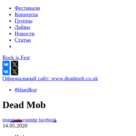
Фестивали
Концерты
Группы
Лайвы
Новости
Статьи
Rock is Fest
Официальный сайт:
www.deadmob.co.uk
#khardkor
Dead Mob
instagram
youtube
facebook
14.05.2020