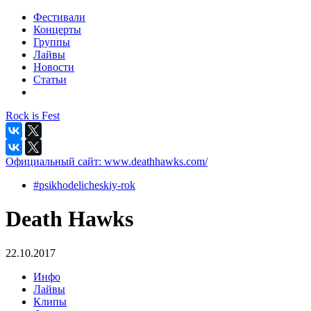
Фестивали
Концерты
Группы
Лайвы
Новости
Статьи
Rock is Fest
Официальный сайт:
www.deathhawks.com/
#psikhodelicheskiy-rok
Death Hawks
22.10.2017
Инфо
Лайвы
Клипы