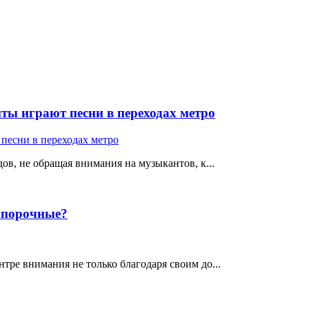
ты играют песни в переходах метро
ов, не обращая внимания на музыкантов, к...
е порочные?
тре внимания не только благодаря своим до...