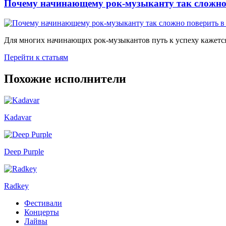
Почему начинающему рок-музыканту так сложно 
Для многих начинающих рок-музыкантов путь к успеху кажется
Перейти к статьям
Похожие исполнители
Kadavar
Deep Purple
Radkey
Фестивали
Концерты
Лайвы