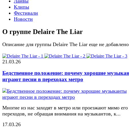
Лайвы
Клипы
Фестивали
Новости
О группе Delaire The Liar
Описание для группы Delaire The Liar еще не добавлено
21.03.26
Бедственное положение: почему хорошие музыка
играют песни в переходах метро
Многие из нас заходят в метро или проезжают мимо его
переходов, не обращая внимания на музыкантов, к...
17.03.26