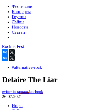
Фестивали
Концерты
Группы
Лайвы
Новости
Статьи
Rock is Fest
#alternative-rock
Delaire The Liar
twitter
instagram
facebook
26.07.2021
Инфо