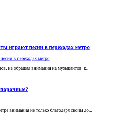
ты играют песни в переходах метро
ов, не обращая внимания на музыкантов, к...
е порочные?
тре внимания не только благодаря своим до...