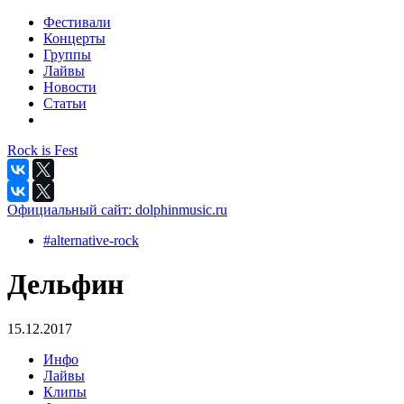
Фестивали
Концерты
Группы
Лайвы
Новости
Статьи
Rock is Fest
Официальный сайт:
dolphinmusic.ru
#alternative-rock
Дельфин
15.12.2017
Инфо
Лайвы
Клипы