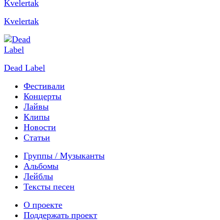
Kvelertak
Dead Label
Фестивали
Концерты
Лайвы
Клипы
Новости
Статьи
Группы / Музыканты
Альбомы
Лейблы
Тексты песен
О проекте
Поддержать проект