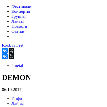
Фестивали
Концерты
Группы
Лайвы
Новости
Статьи
Rock is Fest
#metal
DEMON
06.10.2017
Инфо
Лайвы