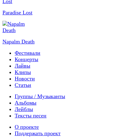
Paradise Lost
Napalm Death
Фестивали
Концерты
Лайвы
Клипы
Новости
Статьи
Группы / Музыканты
Альбомы
Лейблы
Тексты песен
О проекте
Поддержать проект