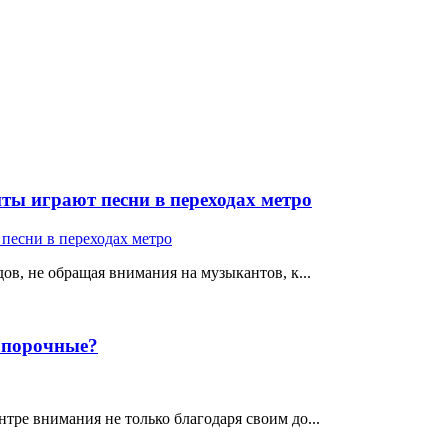
ты играют песни в переходах метро
ов, не обращая внимания на музыкантов, к...
е порочные?
тре внимания не только благодаря своим до...