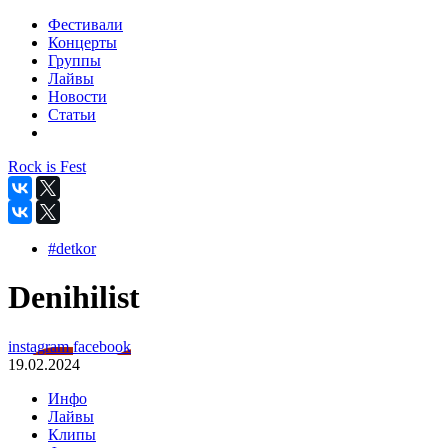
Фестивали
Концерты
Группы
Лайвы
Новости
Статьи
Rock is Fest
#detkor
Denihilist
instagram
facebook
19.02.2024
Инфо
Лайвы
Клипы