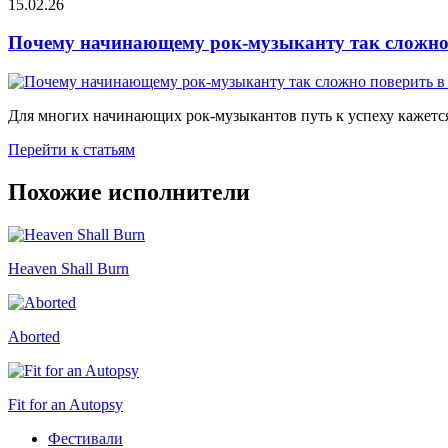
15.02.26
Почему начинающему рок-музыканту так сложно 
Для многих начинающих рок-музыкантов путь к успеху кажется
Перейти к статьям
Похожие исполнители
Heaven Shall Burn
Aborted
Fit for an Autopsy
Фестивали